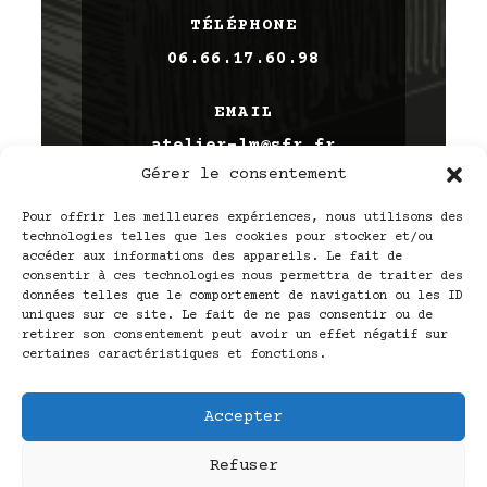
TÉLÉPHONE
06.66.17.60.98
EMAIL
atelier-lm@sfr.fr
Gérer le consentement
SUIVEZ-NOUS
Pour offrir les meilleures expériences, nous utilisons des
technologies telles que les cookies pour stocker et/ou
accéder aux informations des appareils. Le fait de
consentir à ces technologies nous permettra de traiter des
données telles que le comportement de navigation ou les ID
uniques sur ce site. Le fait de ne pas consentir ou de
retirer son consentement peut avoir un effet négatif sur
certaines caractéristiques et fonctions.
Accepter
Refuser
Site web réalisé par la Croquante, agence de