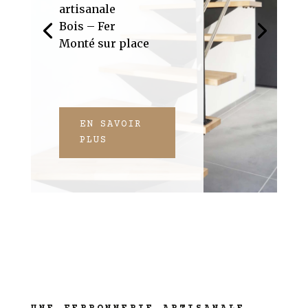
artisanale
Bois – Fer
Monté sur place
EN SAVOIR
PLUS